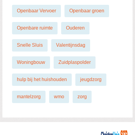
Openbaar Vervoer
Openbaar groen
Openbare ruimte
Ouderen
Snelle Sluis
Valentijnsdag
Woningbouw
Zuidplaspolder
hulp bij het huishouden
jeugdzorg
mantelzorg
wmo
zorg