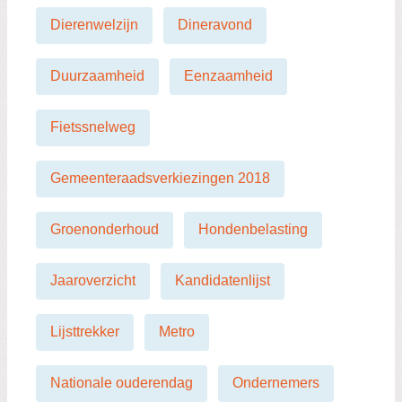
Dierenwelzijn
Dineravond
Duurzaamheid
Eenzaamheid
Fietssnelweg
Gemeenteraadsverkiezingen 2018
Groenonderhoud
Hondenbelasting
Jaaroverzicht
Kandidatenlijst
Lijsttrekker
Metro
Nationale ouderendag
Ondernemers