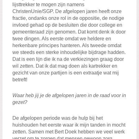
lijsttrekker te mogen zijn namens
ChristenUnie/SGP. De afgelopen jaren heeft onze
fractie, ondanks onze rol in de oppositie, de nodige
invloed gehad op de besluiten die door college en
gemeenteraad zijn genomen. Dat komt denk ik door
twee dingen. Als eerste omdat we heldere en
herkenbare principes hanteren. Als tweede omdat
we steeds een sterke inhoudelijke bijdrage hadden.
Dat is een lijn die ik na de verkiezingen graag door
wil zetten. Dat ik dat mag doen als kartrekker en
gezicht van onze partijen is een extraatje wat mij
betreft!
Waar heb jij je de afgelopen jaren in de raad voor in
gezet?
De afgelopen periode was de hulp bij het
huishouden het eerste waar ik mijn tanden in mocht
zetten. Samen met Bert Doek hebben we veel werk
verzet om te zorgen dat mensen gewoon zorg