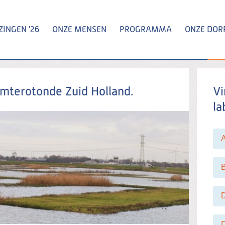
INGEN '26
ONZE MENSEN
PROGRAMMA
ONZE DOR
Zoeken
mterotonde Zuid Holland.
Vi
la