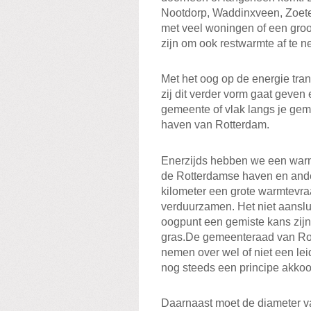
Nootdorp, Waddinxveen, Zoete
met veel woningen of een groo
zijn om ook restwarmte af te 
Met het oog op de energie tran
zij dit verder vorm gaat geven 
gemeente of vlak langs je gem
haven van Rotterdam.
Enerzijds hebben we een warm
de Rotterdamse haven en ande
kilometer een grote warmtevr
verduurzamen. Het niet aanslu
oogpunt een gemiste kans zijn.
gras.De gemeenteraad van Rot
nemen over wel of niet een lei
nog steeds een principe akkoord
Daarnaast moet de diameter va