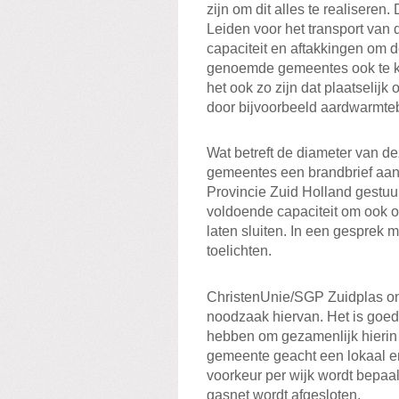
zijn om dit alles te realiseren
Leiden voor het transport van
capaciteit en aftakkingen om 
genoemde gemeentes ook te k
het ook zo zijn dat plaatseli
door bijvoorbeeld aardwarmte
Wat betreft de diameter van 
gemeentes een brandbrief aa
Provincie Zuid Holland gestuur
voldoende capaciteit om ook 
laten sluiten. In een gesprek 
toelichten.
ChristenUnie/SGP Zuidplas on
noodzaak hiervan. Het is goed
hebben om gezamenlijk hierin o
gemeente geacht een lokaal ene
voorkeur per wijk wordt bepaa
gasnet wordt afgesloten.