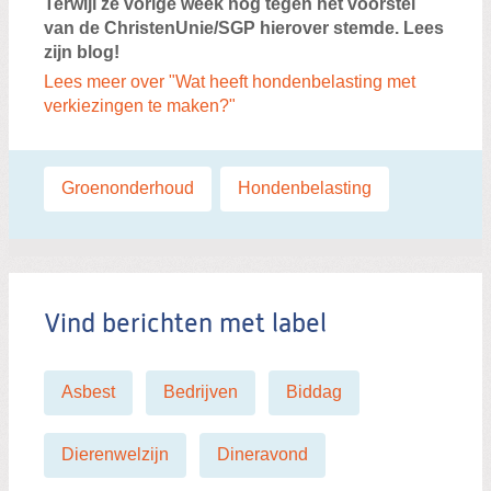
Terwijl ze vorige week nog tegen het voorstel
van de ChristenUnie/SGP hierover stemde. Lees
zijn blog!
Lees meer over "Wat heeft hondenbelasting met
verkiezingen te maken?"
Labels:
Groenonderhoud
,
Hondenbelasting
Vind berichten met label
Asbest
Bedrijven
Biddag
Dierenwelzijn
Dineravond