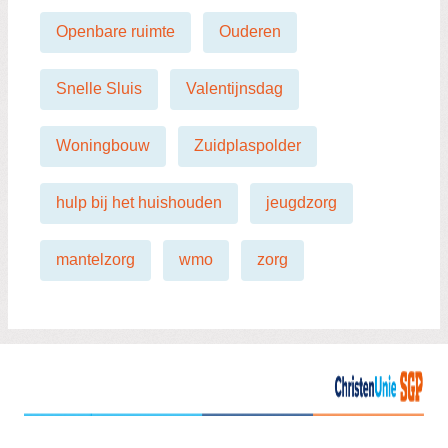
Openbare ruimte
Ouderen
Snelle Sluis
Valentijnsdag
Woningbouw
Zuidplaspolder
hulp bij het huishouden
jeugdzorg
mantelzorg
wmo
zorg