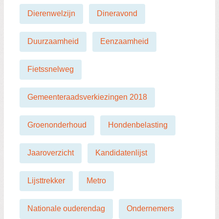
Dierenwelzijn
Dineravond
Duurzaamheid
Eenzaamheid
Fietssnelweg
Gemeenteraadsverkiezingen 2018
Groenonderhoud
Hondenbelasting
Jaaroverzicht
Kandidatenlijst
Lijsttrekker
Metro
Nationale ouderendag
Ondernemers