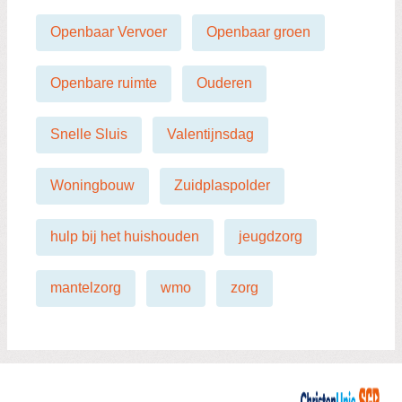
Openbaar Vervoer
Openbaar groen
Openbare ruimte
Ouderen
Snelle Sluis
Valentijnsdag
Woningbouw
Zuidplaspolder
hulp bij het huishouden
jeugdzorg
mantelzorg
wmo
zorg