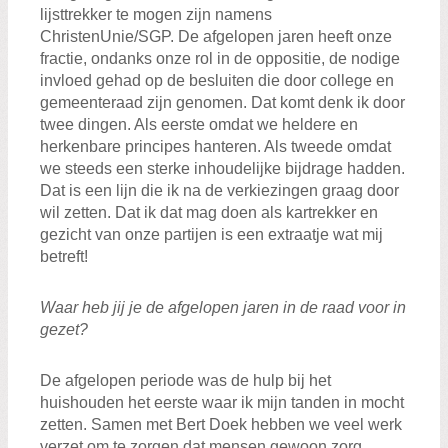
lijsttrekker te mogen zijn namens
ChristenUnie/SGP. De afgelopen jaren heeft onze
fractie, ondanks onze rol in de oppositie, de nodige
invloed gehad op de besluiten die door college en
gemeenteraad zijn genomen. Dat komt denk ik door
twee dingen. Als eerste omdat we heldere en
herkenbare principes hanteren. Als tweede omdat
we steeds een sterke inhoudelijke bijdrage hadden.
Dat is een lijn die ik na de verkiezingen graag door
wil zetten. Dat ik dat mag doen als kartrekker en
gezicht van onze partijen is een extraatje wat mij
betreft!
Waar heb jij je de afgelopen jaren in de raad voor in
gezet?
De afgelopen periode was de hulp bij het
huishouden het eerste waar ik mijn tanden in mocht
zetten. Samen met Bert Doek hebben we veel werk
verzet om te zorgen dat mensen gewoon zorg