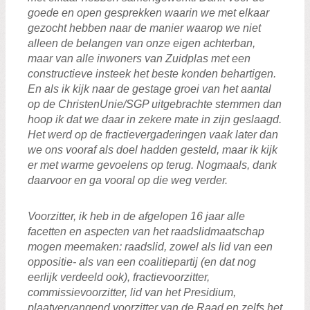
goede en open gesprekken waarin we met elkaar
gezocht hebben naar de manier waarop we niet
alleen de belangen van onze eigen achterban,
maar van alle inwoners van Zuidplas met een
constructieve insteek het beste konden behartigen.
En als ik kijk naar de gestage groei van het aantal
op de ChristenUnie/SGP uitgebrachte stemmen dan
hoop ik dat we daar in zekere mate in zijn geslaagd.
Het werd op de fractievergaderingen vaak later dan
we ons vooraf als doel hadden gesteld, maar ik kijk
er met warme gevoelens op terug. Nogmaals, dank
daarvoor en ga vooral op die weg verder.
Voorzitter, ik heb in de afgelopen 16 jaar alle
facetten en aspecten van het raadslidmaatschap
mogen meemaken: raadslid, zowel als lid van een
oppositie- als van een coalitiepartij (en dat nog
eerlijk verdeeld ook), fractievoorzitter,
commissievoorzitter, lid van het Presidium,
plaatvervangend voorzitter van de Raad en zelfs het