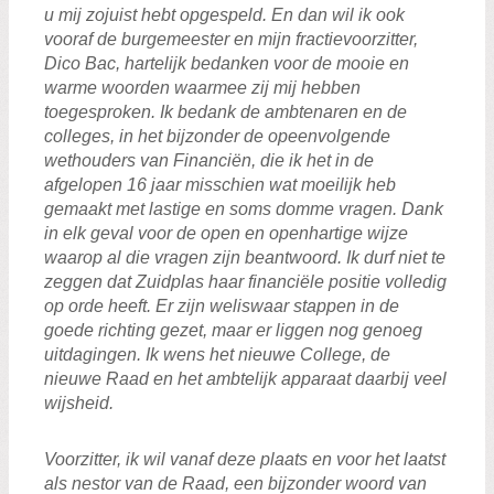
u mij zojuist hebt opgespeld. En dan wil ik ook
vooraf de burgemeester en mijn fractievoorzitter,
Dico Bac, hartelijk bedanken voor de mooie en
warme woorden waarmee zij mij hebben
toegesproken. Ik bedank de ambtenaren en de
colleges, in het bijzonder de opeenvolgende
wethouders van Financiën, die ik het in de
afgelopen 16 jaar misschien wat moeilijk heb
gemaakt met lastige en soms domme vragen. Dank
in elk geval voor de open en openhartige wijze
waarop al die vragen zijn beantwoord. Ik durf niet te
zeggen dat Zuidplas haar financiële positie volledig
op orde heeft. Er zijn weliswaar stappen in de
goede richting gezet, maar er liggen nog genoeg
uitdagingen. Ik wens het nieuwe College, de
nieuwe Raad en het ambtelijk apparaat daarbij veel
wijsheid.
Voorzitter, ik wil vanaf deze plaats en voor het laatst
als nestor van de Raad, een bijzonder woord van