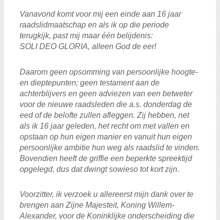
Vanavond komt voor mij een einde aan 16 jaar
raadslidmaatschap en als ik op die periode
terugkijk, past mij maar één belijdenis:
SOLI DEO GLORIA, alleen God de eer!
Daarom geen opsomming van persoonlijke hoogte-
en dieptepunten; geen testament aan de
achterblijvers en geen adviezen van een betweter
voor de nieuwe raadsleden die a.s. donderdag de
eed of de belofte zullen afleggen. Zij hebben, net
als ik 16 jaar geleden, het recht om met vallen en
opstaan op hun eigen manier en vanuit hun eigen
persoonlijke ambitie hun weg als raadslid te vinden.
Bovendien heeft de griffie een beperkte spreektijd
opgelegd, dus dat dwingt sowieso tot kort zijn.
Voorzitter, ik verzoek u allereerst mijn dank over te
brengen aan Zijne Majesteit, Koning Willem-
Alexander, voor de Koninklijke onderscheiding die