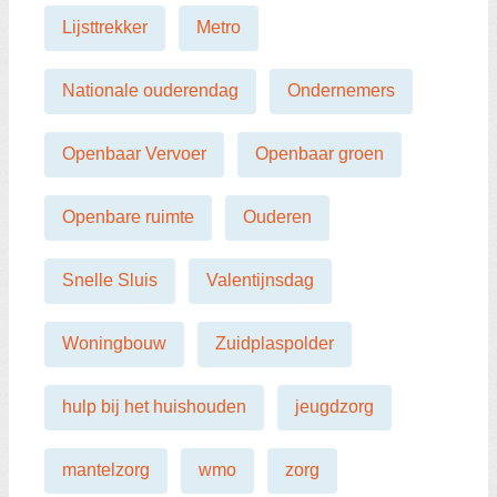
Lijsttrekker
Metro
Nationale ouderendag
Ondernemers
Openbaar Vervoer
Openbaar groen
Openbare ruimte
Ouderen
Snelle Sluis
Valentijnsdag
Woningbouw
Zuidplaspolder
hulp bij het huishouden
jeugdzorg
mantelzorg
wmo
zorg