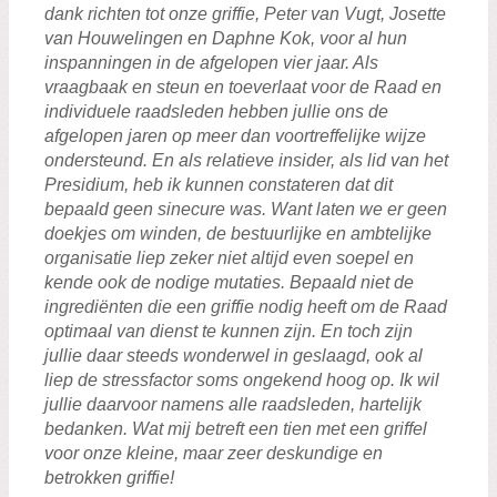
dank richten tot onze griffie, Peter van Vugt, Josette
van Houwelingen en Daphne Kok, voor al hun
inspanningen in de afgelopen vier jaar. Als
vraagbaak en steun en toeverlaat voor de Raad en
individuele raadsleden hebben jullie ons de
afgelopen jaren op meer dan voortreffelijke wijze
ondersteund. En als relatieve insider, als lid van het
Presidium, heb ik kunnen constateren dat dit
bepaald geen sinecure was. Want laten we er geen
doekjes om winden, de bestuurlijke en ambtelijke
organisatie liep zeker niet altijd even soepel en
kende ook de nodige mutaties. Bepaald niet de
ingrediënten die een griffie nodig heeft om de Raad
optimaal van dienst te kunnen zijn. En toch zijn
jullie daar steeds wonderwel in geslaagd, ook al
liep de stressfactor soms ongekend hoog op. Ik wil
jullie daarvoor namens alle raadsleden, hartelijk
bedanken. Wat mij betreft een tien met een griffel
voor onze kleine, maar zeer deskundige en
betrokken griffie!