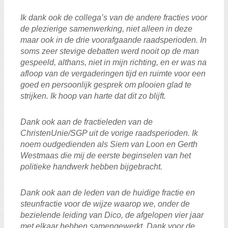
Ik dank ook de collega’s van de andere fracties voor
de plezierige samenwerking, niet alleen in deze
maar ook in de drie voorafgaande raadsperioden. In
soms zeer stevige debatten werd nooit op de man
gespeeld, althans, niet in mijn richting, en er was na
afloop van de vergaderingen tijd en ruimte voor een
goed en persoonlijk gesprek om plooien glad te
strijken. Ik hoop van harte dat dit zo blijft.
Dank ook aan de fractieleden van de
ChristenUnie/SGP uit de vorige raadsperioden. Ik
noem oudgedienden als Siem van Loon en Gerth
Westmaas die mij de eerste beginselen van het
politieke handwerk hebben bijgebracht.
Dank ook aan de leden van de huidige fractie en
steunfractie voor de wijze waarop we, onder de
bezielende leiding van Dico, de afgelopen vier jaar
met elkaar hebben samengewerkt. Dank voor de