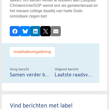
steken, om samen verder te bouwen aan Zuidplas.
ChristenUnie/SGP wenst ons als gemeenteraad en
het nieuwe college daarbij van harte Gods
onmisbare zegen toe!
D
Facebook
Bluesky
LinkedIn
X
E-mail
e
e
l
Labels:
installatievergadering
d
i
t
Vorig bericht
Volgend bericht
Samen verder bouwen aan Zuidplas
Laatste raadsvergadering voor reces.
b
e
r
i
c
Vind berichten met label
h