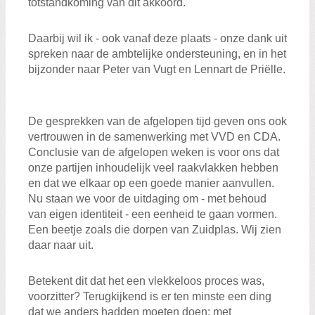
totstandkoming van dit akkoord.
Daarbij wil ik - ook vanaf deze plaats - onze dank uit
spreken naar de ambtelijke ondersteuning, en in het
bijzonder naar Peter van Vugt en Lennart de Priëlle.
De gesprekken van de afgelopen tijd geven ons ook
vertrouwen in de samenwerking met VVD en CDA.
Conclusie van de afgelopen weken is voor ons dat
onze partijen inhoudelijk veel raakvlakken hebben
en dat we elkaar op een goede manier aanvullen.
Nu staan we voor de uitdaging om - met behoud
van eigen identiteit - een eenheid te gaan vormen.
Een beetje zoals die dorpen van Zuidplas. Wij zien
daar naar uit.
Betekent dit dat het een vlekkeloos proces was,
voorzitter? Terugkijkend is er ten minste een ding
dat we anders hadden moeten doen: met