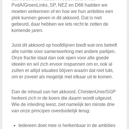
PvdA/GroenLinks, SP, NEZ en D66 hadden we
moeten verkennen of en hoe we hun ambities een
plek kunnen geven in dit akkoord. Dat is niet
gebeurd, daar hebben we iets recht te zetten de
komende jaren.
Juist dit akkoord op hoofdlijnen biedt wat ons betreft
alle ruimte voor samenwerking met andere partijen.
Onze fractie staat dan ook open voor alle goede
ideeën en wil zich ervoor inspannen om er, ook al
zullen er altijd situaties blijven waarin dat niet lukt,
om er zoveel als mogelijk met elkaar uit te komen.
Dan de inhoud van het akkoord. ChristenUnie/SGP
herkent zich in de koers die daarin wordt uitgezet.
Wie de inleiding leest, ziet namelijk ten minste drie
van onze principes overduidelijk terug:
Iedereen doet mee is herkenbaar in de ambities