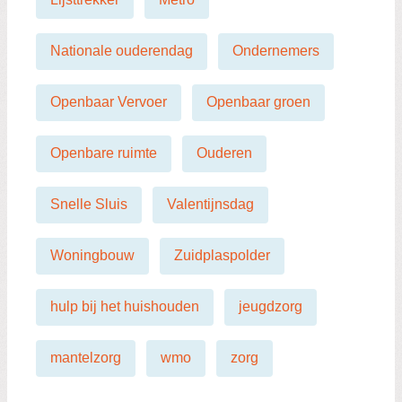
Nationale ouderendag
Ondernemers
Openbaar Vervoer
Openbaar groen
Openbare ruimte
Ouderen
Snelle Sluis
Valentijnsdag
Woningbouw
Zuidplaspolder
hulp bij het huishouden
jeugdzorg
mantelzorg
wmo
zorg