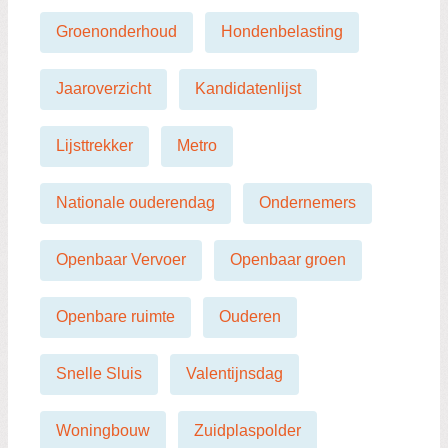
Groenonderhoud
Hondenbelasting
Jaaroverzicht
Kandidatenlijst
Lijsttrekker
Metro
Nationale ouderendag
Ondernemers
Openbaar Vervoer
Openbaar groen
Openbare ruimte
Ouderen
Snelle Sluis
Valentijnsdag
Woningbouw
Zuidplaspolder