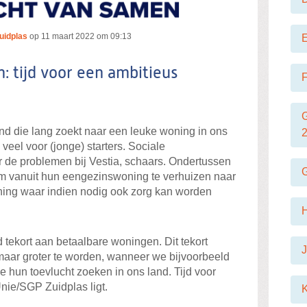
uidplas
op
11 maart 2022 om 09:13
 tijd voor een ambitieus
F
d die lang zoekt naar een leuke woning in ons
eel voor (jonge) starters. Sociale
r de problemen bij Vestia, schaars. Ondertussen
 vanuit hun eengezinswoning te verhuizen naar
oning waar indien nodig ook zorg kan worden
 tekort aan betaalbare woningen. Dit tekort
J
 maar groter te worden, wanneer we bijvoorbeeld
ie hun toevlucht zoeken in ons land. Tijd voor
Unie/SGP Zuidplas ligt.
K