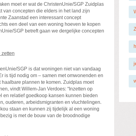
aken moet er wat de ChristenUnie/SGP Zuidplas
 van concepten die elders in het land zijn
nte Zaanstad een interessant concept
lechts een deel van een woning hoeven te kopen
Z
enUnie/SGP betreft gaan we dergelijke concepten
h
 zetten
j
tenUnie/SGP is dat woningen niet van vandaag
r is tijd nodig om – samen met omwonenden en
 haalbare plannen te komen. Zuidplas moet
n, vindt Willem-Jan Verdoes: “Inzetten op
el en relatief goedkoop kansen kunnen bieden
en, ouderen, arbeidsmigranten en vluchtelingen.
kou staan en kunnen zij tijdelijk al een woning
 bezig is met de bouw van de broodnodige