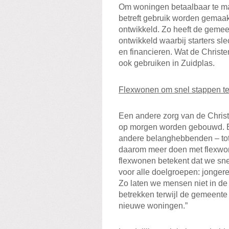
Om woningen betaalbaar te m
betreft gebruik worden gemaakt
ontwikkeld. Zo heeft de gemee
ontwikkeld waarbij starters s
en financieren. Wat de Christ
ook gebruiken in Zuidplas.
Flexwonen om snel stappen te
Een andere zorg van de Chris
op morgen worden gebouwd. E
andere belanghebbenden – tot
daarom meer doen met flexwone
flexwonen betekent dat we sn
voor alle doelgroepen: jonger
Zo laten we mensen niet in de 
betrekken terwijl de gemeente
nieuwe woningen.”