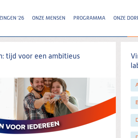
INGEN '26
ONZE MENSEN
PROGRAMMA
ONZE DOR
Zoeken
 tijd voor een ambitieus
Vi
la