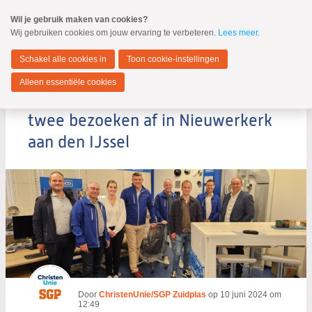
Spring
Wil je gebruik maken van cookies?
naar
Wij gebruiken cookies om jouw ervaring te verbeteren.
Lees meer
.
MENU
Spring
naar
Zuidplas
de
Schakel alle cookies in
Toon cookie-instellingen
inhoud
Spring
Alleen essentiële cookies
naar
ChristenUnie/SGP Zuidplas legt
het
hoofdmenu
twee bezoeken af in Nieuwerkerk
aan den IJssel
Zoeken:
Zoeken
Door
ChristenUnie/SGP Zuidplas
op
10 juni 2024 om
12:49