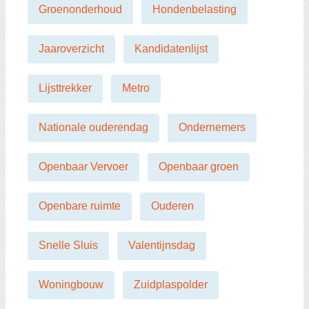
Groenonderhoud
Hondenbelasting
Jaaroverzicht
Kandidatenlijst
Lijsttrekker
Metro
Nationale ouderendag
Ondernemers
Openbaar Vervoer
Openbaar groen
Openbare ruimte
Ouderen
Snelle Sluis
Valentijnsdag
Woningbouw
Zuidplaspolder