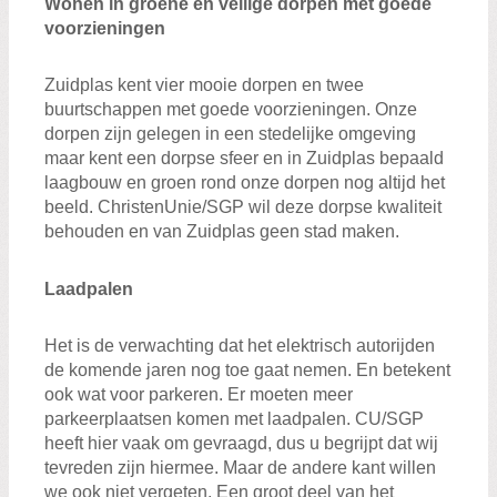
Wonen in groene en veilige dorpen met goede
voorzieningen
Zuidplas kent vier mooie dorpen en twee
buurtschappen met goede voorzieningen. Onze
dorpen zijn gelegen in een stedelijke omgeving
maar kent een dorpse sfeer en in Zuidplas bepaald
laagbouw en groen rond onze dorpen nog altijd het
beeld. ChristenUnie/SGP wil deze dorpse kwaliteit
behouden en van Zuidplas geen stad maken.
Laadpalen
Het is de verwachting dat het elektrisch autorijden
de komende jaren nog toe gaat nemen. En betekent
ook wat voor parkeren. Er moeten meer
parkeerplaatsen komen met laadpalen. CU/SGP
heeft hier vaak om gevraagd, dus u begrijpt dat wij
tevreden zijn hiermee. Maar de andere kant willen
we ook niet vergeten. Een groot deel van het