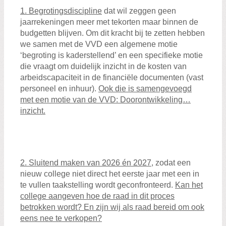
1. Begrotingsdiscipline
dat wil zeggen geen
jaarrekeningen meer met tekorten maar binnen de
budgetten blijven. Om dit kracht bij te zetten hebben
we samen met de VVD een algemene motie
‘begroting is kaderstellend’ en een specifieke motie
die vraagt om duidelijk inzicht in de kosten van
arbeidscapaciteit in de financiële documenten (vast
personeel en inhuur).
Ook die is samengevoegd
met een motie van de VVD: Doorontwikkeling…
inzicht.
2. Sluitend maken van 2026 én 2027
, zodat een
nieuw college niet direct het eerste jaar met een in
te vullen taakstelling wordt geconfronteerd.
Kan het
college aangeven hoe de raad in dit proces
betrokken wordt? En zijn wij als raad bereid om ook
eens nee te verkopen?