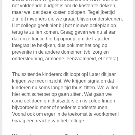
net voldoende budget is om de kosten te dekken,
maar wel dat deze kosten oplopen. Tegelijkertijd
zijn dit inwoners die we graag blijven ondersteunen.
Het college geeft hier bij het nieuwe actieplan op
terug te zullen komen. Graag geven we nu al aan
dat onze fractie hierbij oproept om de trajecten
integraal te bekijken, dus ook met het oog op
preventie in de andere domeinen (vb. zorg en
ondersteuning, armoede, eenzaamheid, et cetera).
Thuiszittende kinderen: dit loopt op! Later dit jaar
krijgen we meer inzicht. We krijgen signalen dat
kinderen nu soms lange tijd thuis zitten. We willen
hier echt scherper op gaan zitten. Wat gaan we
concreet doen om thuiszitters en risicoleerlingen
bijvoorbeeld meer of sneller te ondersteunen.
Vooral ook om erger in de toekomst te voorkomen!
Graag een reactie van het college.