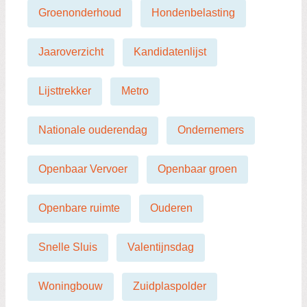
Groenonderhoud
Hondenbelasting
Jaaroverzicht
Kandidatenlijst
Lijsttrekker
Metro
Nationale ouderendag
Ondernemers
Openbaar Vervoer
Openbaar groen
Openbare ruimte
Ouderen
Snelle Sluis
Valentijnsdag
Woningbouw
Zuidplaspolder