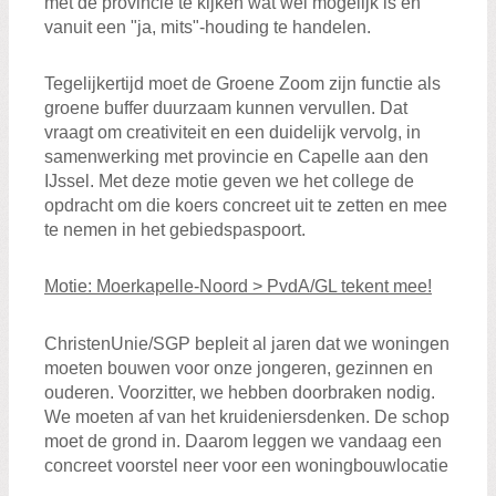
met de provincie te kijken wat wél mogelijk is en
vanuit een "ja, mits"-houding te handelen.
Tegelijkertijd moet de Groene Zoom zijn functie als
groene buffer duurzaam kunnen vervullen. Dat
vraagt om creativiteit en een duidelijk vervolg, in
samenwerking met provincie en Capelle aan den
IJssel. Met deze motie geven we het college de
opdracht om die koers concreet uit te zetten en mee
te nemen in het gebiedspaspoort.
Motie: Moerkapelle-Noord > PvdA/GL tekent mee!
ChristenUnie/SGP bepleit al jaren dat we woningen
moeten bouwen voor onze jongeren, gezinnen en
ouderen. Voorzitter, we hebben doorbraken nodig.
We moeten af van het kruideniersdenken. De schop
moet de grond in. Daarom leggen we vandaag een
concreet voorstel neer voor een woningbouwlocatie