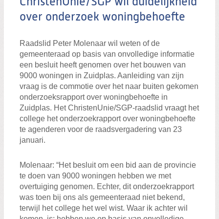
ChristenUnie/SGP wil duidelijkheid
over onderzoek woningbehoefte
Raadslid Peter Molenaar wil weten of de
gemeenteraad op basis van onvolledige informatie
een besluit heeft genomen over het bouwen van
9000 woningen in Zuidplas. Aanleiding van zijn
vraag is de commotie over het naar buiten gekomen
onderzoeksrapport over woningbehoefte in
Zuidplas. Het ChristenUnie/SGP-raadslid vraagt het
college het onderzoekrapport over woningbehoefte
te agenderen voor de raadsvergadering van 23
januari.
Molenaar: “Het besluit om een bid aan de provincie
te doen van 9000 woningen hebben we met
overtuiging genomen. Echter, dit onderzoekrapport
was toen bij ons als gemeenteraad niet bekend,
terwijl het college het wel wist. Waar ik achter wil
komen, is: hebben we op basis van onvolledige