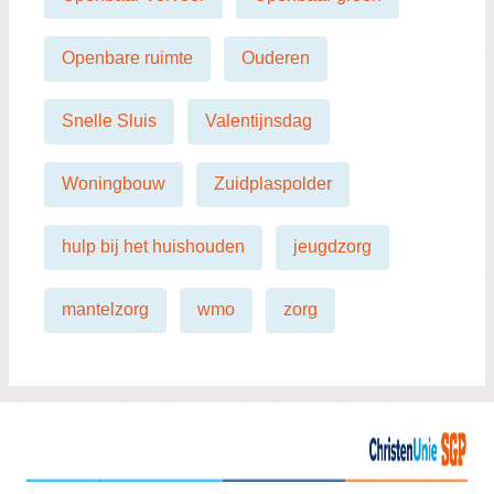
Openbare ruimte
Ouderen
Snelle Sluis
Valentijnsdag
Woningbouw
Zuidplaspolder
hulp bij het huishouden
jeugdzorg
mantelzorg
wmo
zorg