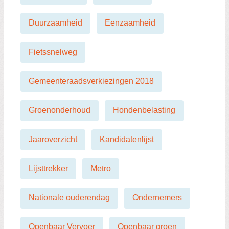
Duurzaamheid
Eenzaamheid
Fietssnelweg
Gemeenteraadsverkiezingen 2018
Groenonderhoud
Hondenbelasting
Jaaroverzicht
Kandidatenlijst
Lijsttrekker
Metro
Nationale ouderendag
Ondernemers
Openbaar Vervoer
Openbaar groen